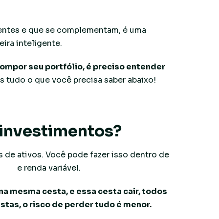
ferentes e que se complementam, é uma
ira inteligente.
ompor seu portfólio, é preciso entender
os tudo o que você precisa saber abaixo!
e investimentos?
os de ativos. Você pode fazer isso dentro de
fixa
e renda variável.
na mesma cesta, e essa cesta cair, todos
stas, o risco de perder tudo é menor.