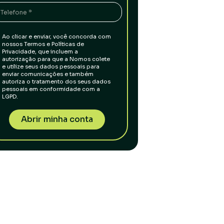
Ao clicar e enviar, você concorda com
nossos Termos e Políticas de
Privacidade, que incluem a
autorização para que a Nomos colete
e utilize seus dados pessoais para
enviar comunicações e também
autoriza o tratamento dos seus dados
pessoais em conformidade com a
LGPD.
Abrir minha conta