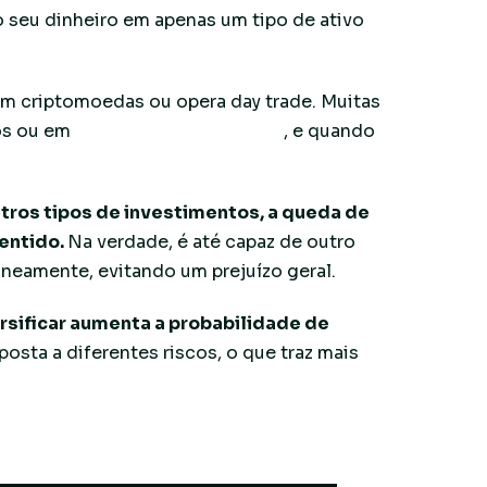
 seu dinheiro em apenas um tipo de ativo
m criptomoedas ou opera day trade. Muitas
os ou em
operações de alto risco
, e quando
tros tipos de investimentos, a queda de
sentido.
Na verdade, é até capaz de outro
taneamente, evitando um prejuízo geral.
rsificar aumenta a probabilidade de
posta a diferentes riscos, o que traz mais