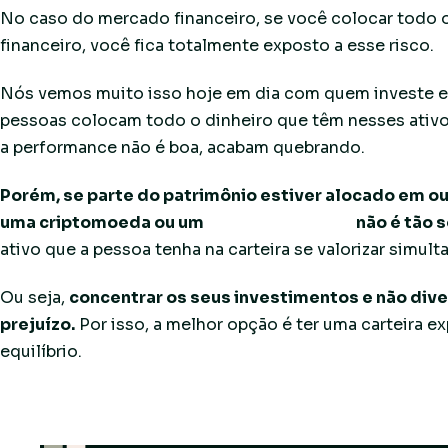
No caso do mercado financeiro, se você colocar todo o
financeiro, você fica totalmente exposto a esse risco.
Nós vemos muito isso hoje em dia com quem investe e
pessoas colocam todo o dinheiro que têm nesses ativ
a performance não é boa, acabam quebrando.
Porém, se parte do patrimônio estiver alocado em ou
uma criptomoeda ou um
loss no day trade
não é tão 
ativo que a pessoa tenha na carteira se valorizar simul
Ou seja,
concentrar os seus investimentos e não dive
prejuízo.
Por isso, a melhor opção é ter uma carteira ex
equilíbrio.