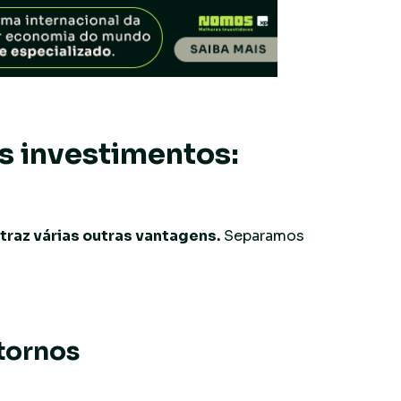
os investimentos:
traz várias outras vantagens.
Separamos
tornos