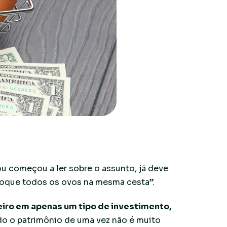
u começou a ler sobre o assunto, já deve
loque todos os ovos na mesma cesta”.
eiro em apenas um tipo de investimento,
todo o patrimônio de uma vez não é muito