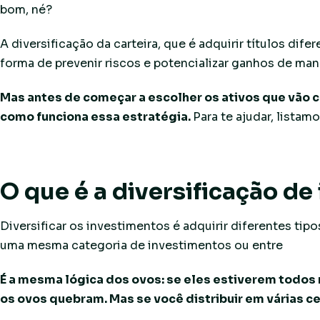
bom, né?
A diversificação da carteira, que é adquirir títulos di
forma de prevenir riscos e potencializar ganhos de mane
Mas antes de começar a escolher os ativos que vão c
como funciona essa estratégia.
Para te ajudar, listam
O que é a diversificação d
Diversificar os investimentos é adquirir diferentes tip
uma mesma categoria de investimentos ou entre
renda 
É a mesma lógica dos ovos: se eles estiverem todos 
os ovos quebram. Mas se você distribuir em várias ce