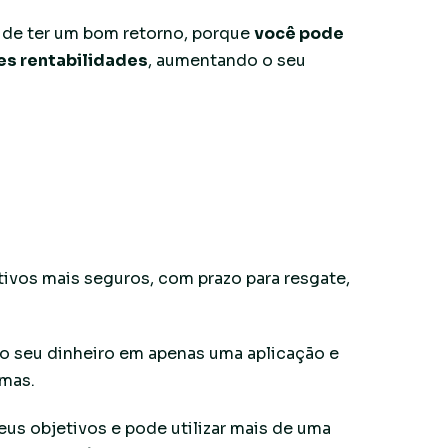
s de ter um bom retorno, porque
você pode
tes rentabilidades
, aumentando o seu
tivos mais seguros, com prazo para resgate,
 o seu dinheiro em apenas uma aplicação e
emas.
seus objetivos e pode utilizar mais de uma