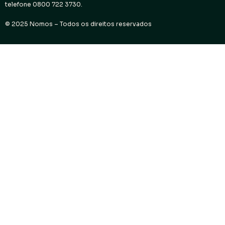
telefone 0800 722 3730.
© 2025 Nomos – Todos os direitos reservados