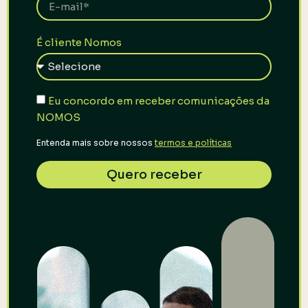
É cliente Nomos
Eu concordo em receber comunicações da
NOMOS
Entenda mais sobre nossos
termos e políticas
Quero receber