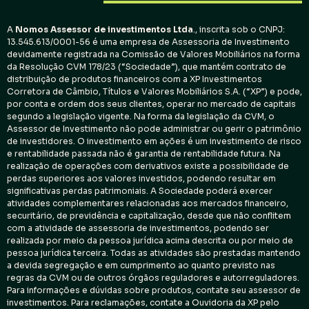
A
Nomos Assessor de investimentos
Ltda
., inscrita sob o CNPJ:
13.545.613/0001-56 é uma empresa de Assessoria de Investimento
devidamente registrada na Comissão de Valores Mobiliários na forma
da Resolução CVM 178/23 (“Sociedade”), que mantém contrato de
distribuição de produtos financeiros com a XP Investimentos
Corretora de Câmbio, Títulos e Valores Mobiliários S.A. (“XP”) e pode,
por conta e ordem dos seus clientes, operar no mercado de capitais
segundo a legislação vigente. Na forma da legislação da CVM, o
Assessor de Investimento não pode administrar ou gerir o patrimônio
de investidores. O investimento em ações é um investimento de risco
e rentabilidade passada não é garantia de rentabilidade futura. Na
realização de operações com derivativos existe a possibilidade de
perdas superiores aos valores investidos, podendo resultar em
significativas perdas patrimoniais. A Sociedade poderá exercer
atividades complementares relacionadas aos mercados financeiro,
securitário, de previdência e capitalização, desde que não conflitem
com a atividade de assessoria de investimentos, podendo ser
realizada por meio da pessoa jurídica acima descrita ou por meio de
pessoa jurídica terceira. Todas as atividades são prestadas mantendo
a devida segregação e em cumprimento ao quanto previsto nas
regras da CVM ou de outros órgãos reguladores e autorreguladores.
Para informações e dúvidas sobre produtos, contate seu assessor de
investimentos. Para reclamações, contate a Ouvidoria da XP pelo