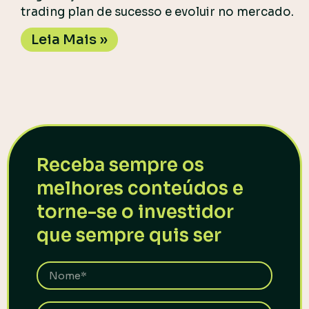
trading plan de sucesso e evoluir no mercado.
Leia Mais »
Receba sempre os
melhores conteúdos e
torne-se o investidor
que sempre quis ser