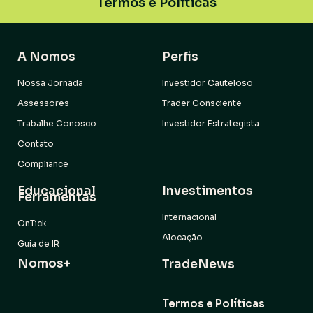
Termos e Políticas
A Nomos
Perfis
Nossa Jornada
Investidor Cauteloso
Assessores
Trader Consciente
Trabalhe Conosco
Investidor Estrategista
Contato
Compliance
Educacional
Investimentos
Ferramentas
Internacional
OnTick
Alocação
Guia de IR
Nomos+
TradeNews
Termos e Políticas