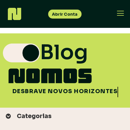
Abrir Conta
Blog
DESBRAVE NOVOS HORIZONTES
Categorias