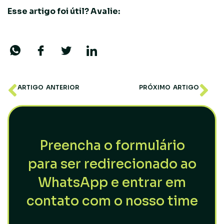
Esse artigo foi útil? Avalie:
ARTIGO ANTERIOR
PRÓXIMO ARTIGO
É possível viver de Day Trade?
Como escolher uma estratégia de investimentos?
Preencha o formulário
para ser redirecionado ao
WhatsApp e entrar em
contato com o nosso time