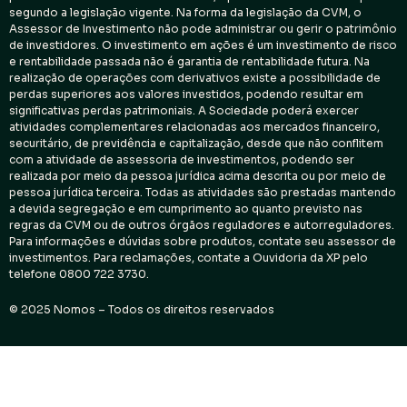
segundo a legislação vigente. Na forma da legislação da CVM, o
Assessor de Investimento não pode administrar ou gerir o patrimônio
de investidores. O investimento em ações é um investimento de risco
e rentabilidade passada não é garantia de rentabilidade futura. Na
realização de operações com derivativos existe a possibilidade de
perdas superiores aos valores investidos, podendo resultar em
significativas perdas patrimoniais. A Sociedade poderá exercer
atividades complementares relacionadas aos mercados financeiro,
securitário, de previdência e capitalização, desde que não conflitem
com a atividade de assessoria de investimentos, podendo ser
realizada por meio da pessoa jurídica acima descrita ou por meio de
pessoa jurídica terceira. Todas as atividades são prestadas mantendo
a devida segregação e em cumprimento ao quanto previsto nas
regras da CVM ou de outros órgãos reguladores e autorreguladores.
Para informações e dúvidas sobre produtos, contate seu assessor de
investimentos. Para reclamações, contate a Ouvidoria da XP pelo
telefone 0800 722 3730.
© 2025 Nomos – Todos os direitos reservados