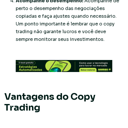
Acompanhe o desempenho:
Acompanhe de
perto o desempenho das negociações
copiadas e faça ajustes quando necessário.
Um ponto importante é lembrar que o copy
trading não garante lucros e você deve
sempre monitorar seus investimentos.
Vantagens do Copy
Trading