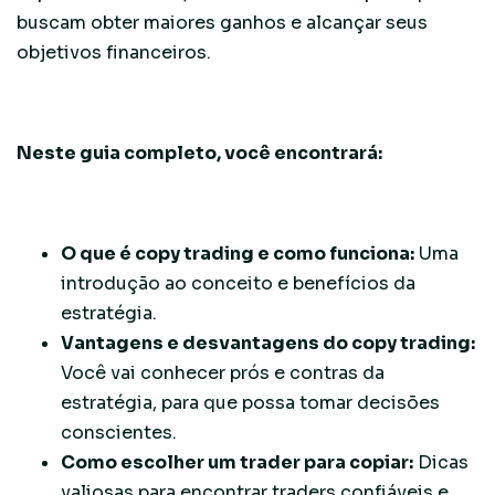
buscam obter maiores ganhos e alcançar seus
objetivos financeiros.
Neste guia completo, você encontrará:
O que é copy trading e como funciona:
Uma
introdução ao conceito e benefícios da
estratégia.
Vantagens e desvantagens do copy trading:
Você vai conhecer prós e contras da
estratégia, para que possa tomar decisões
conscientes.
Como escolher um trader para copiar:
Dicas
valiosas para encontrar traders confiáveis e