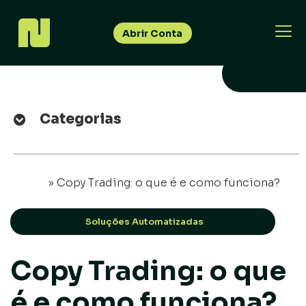
Abrir Conta
Categorias
Início
»
Copy Trading: o que é e como funciona?
Soluções Automatizadas
Copy Trading: o que
é e como funciona?