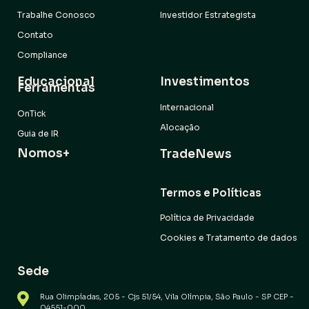
Trabalhe Conosco
Investidor Estrategista
Contato
Compliance
Educacional
Investimentos
Ferramentas
Internacional
OnTick
Alocação
Guia de IR
Nomos+
TradeNews
Termos e Políticas
Política de Privacidade
Cookies e Tratamento de dados
Sede
Rua Olimpíadas, 205 - Cjs 51/54, Vila Olímpia, São Paulo - SP CEP -
04551-000