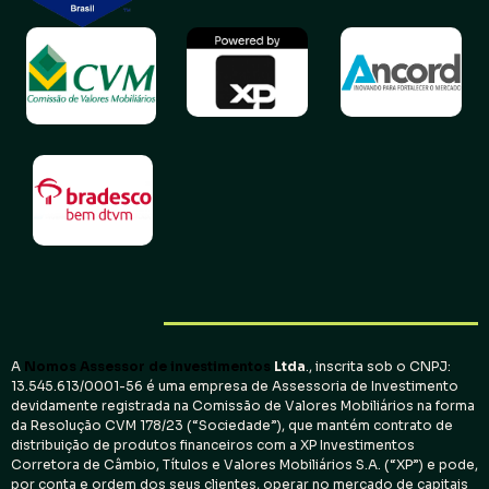
A
Nomos Assessor de investimentos
Ltda
., inscrita sob o CNPJ:
13.545.613/0001-56 é uma empresa de Assessoria de Investimento
devidamente registrada na Comissão de Valores Mobiliários na forma
da Resolução CVM 178/23 (“Sociedade”), que mantém contrato de
distribuição de produtos financeiros com a XP Investimentos
Corretora de Câmbio, Títulos e Valores Mobiliários S.A. (“XP”) e pode,
por conta e ordem dos seus clientes, operar no mercado de capitais