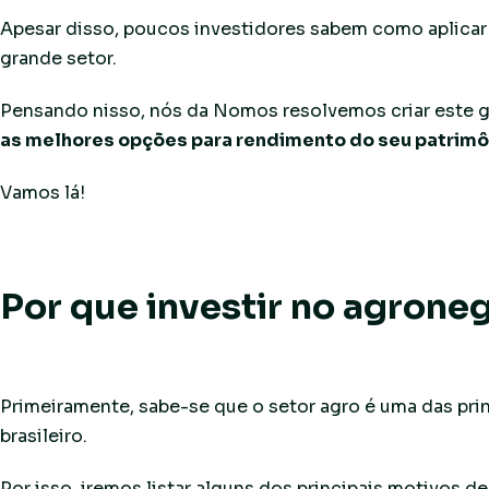
Apesar disso, poucos investidores sabem como aplicar
grande setor.
Pensando nisso, nós da Nomos resolvemos criar este g
as melhores opções para rendimento do seu patrimô
Vamos lá!
Por que investir no agrone
Primeiramente, sabe-se que o setor agro é uma das pri
brasileiro.
Por isso, iremos listar alguns dos principais motivos d