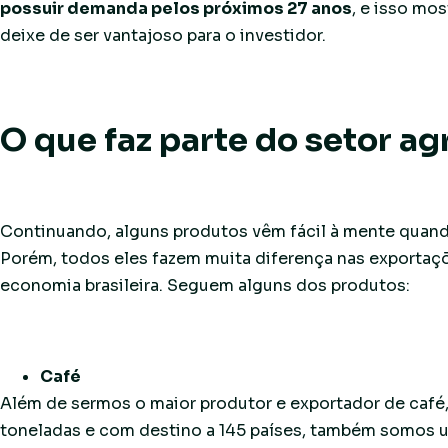
possuir demanda pelos próximos 27 anos
, e isso mo
deixe de ser vantajoso para o investidor.
O que faz parte do setor ag
Continuando, alguns produtos vêm fácil à mente quan
Porém, todos eles fazem muita diferença nas exportaç
economia brasileira. Seguem alguns dos produtos:
Café
Além de sermos o maior produtor e exportador de café,
toneladas e com destino a 145 países, também somos