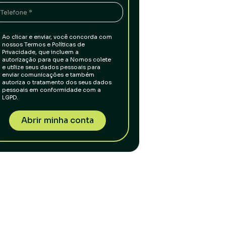
Ao clicar e enviar, você concorda com
nossos Termos e Políticas de
Privacidade, que incluem a
autorização para que a Nomos colete
e utilize seus dados pessoais para
enviar comunicações e também
autoriza o tratamento dos seus dados
pessoais em conformidade com a
LGPD.
Abrir minha conta