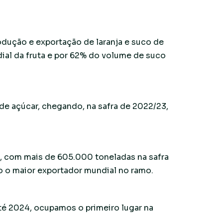
rodução e exportação de laranja e suco de
ial da fruta e por 62% do volume de suco
e açúcar, chegando, na safra de 2022/23,
o, com mais de 605.000 toneladas na safra
o o maior exportador mundial no ramo.
até 2024, ocupamos o primeiro lugar na