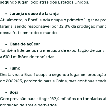
segundo lugar, logo atrás dos Estados Unidos.
Laranja e suco de laranja
Atualmente, o Brasil ainda ocupa o primeiro lugar na p
laranja, sendo responsável por 32,8% da produção mund
dessa fruta em todo o mundo.
Cana de açúcar
Também lideramos no mercado de exportação de cana d
a 610,1 milhões de toneladas.
Fumo
Desta vez, o Brasil ocupa o segundo lugar em produçã
de 2022/23, perdendo para a China, mas continua send
Soja
Com previsão para atingir 162,4 milhões de toneladas 
produção de soja e derivados.