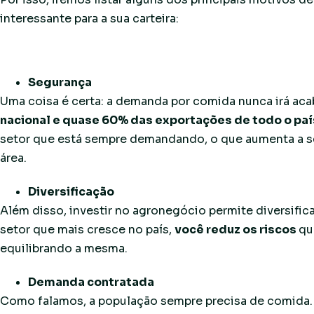
interessante para a sua carteira:
Segurança
Uma coisa é certa: a demanda por comida nunca irá aca
nacional e quase 60% das exportações de todo o paí
setor que está sempre demandando, o que aumenta a se
área.
Diversificação
Além disso, investir no agronegócio permite diversifica
setor que mais cresce no país,
você reduz os riscos
qu
equilibrando a mesma.
Demanda contratada
Como falamos, a população sempre precisa de comida.