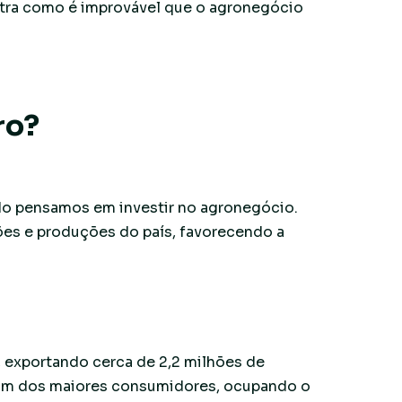
stra como é improvável que o agronegócio
ro?
do pensamos em investir no agronegócio.
ões e produções do país, favorecendo a
 exportando cerca de 2,2 milhões de
 um dos maiores consumidores, ocupando o