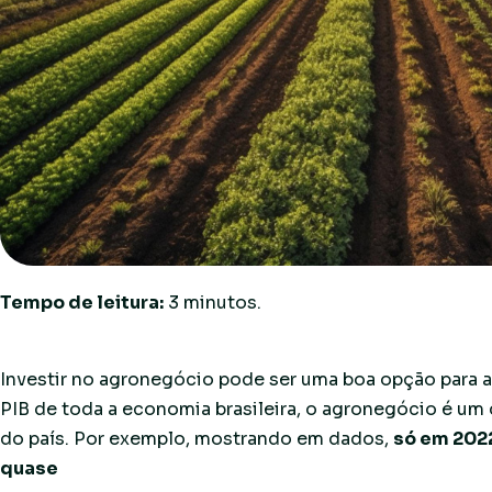
Tempo de leitura:
3
minutos.
Investir no agronegócio pode ser uma boa opção para a 
PIB de toda a economia brasileira, o agronegócio é u
do país. Por exemplo, mostrando em dados,
só em 202
quase
US$ 166 bilhões.