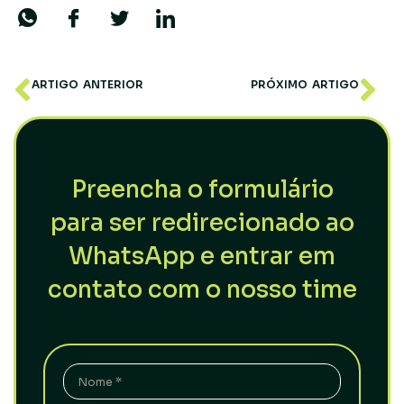
ARTIGO ANTERIOR
PRÓXIMO ARTIGO
Teoria de Dow: Como identificar Tendências com clareza
Pullback: Como aproveitar esse movimento no Trading
Preencha o formulário
para ser redirecionado ao
WhatsApp e entrar em
contato com o nosso time