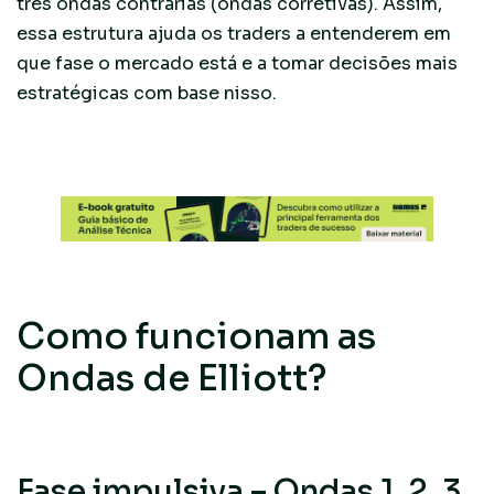
três ondas contrárias (ondas corretivas). Assim,
essa estrutura ajuda os traders a entenderem em
que fase o mercado está e a tomar decisões mais
estratégicas com base nisso.
Como funcionam as
Ondas de Elliott?
Fase impulsiva – Ondas 1, 2, 3,