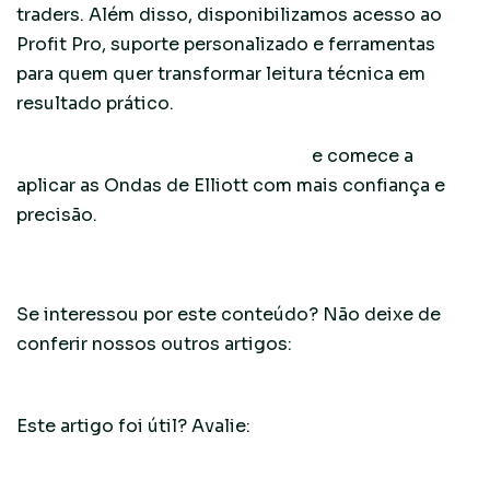
traders. Além disso, disponibilizamos acesso ao
Profit Pro, suporte personalizado e ferramentas
para quem quer transformar leitura técnica em
resultado prático.
Fale com um assessor da Nomos
e comece a
aplicar as Ondas de Elliott com mais confiança e
precisão.
Se interessou por este conteúdo? Não deixe de
conferir nossos outros artigos:
Trading plan: o que
é e como montar o seu?
Este artigo foi útil? Avalie: