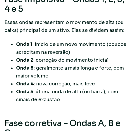
4 e 5
Essas ondas representam o movimento de alta (ou
baixa) principal de um ativo. Elas se dividem assim:
Onda 1
: início de um novo movimento (poucos
acreditam na reversão)
Onda 2
: correção do movimento inicial
Onda 3
: geralmente a mais longa e forte, com
maior volume
Onda 4
: nova correção, mais leve
Onda 5
: última onda de alta (ou baixa), com
sinais de exaustão
Fase corretiva – Ondas A, B e