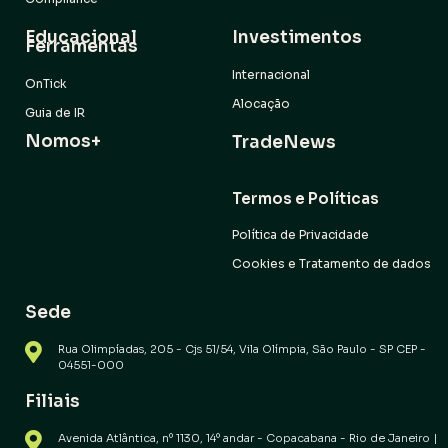
Educacional
Investimentos
Ferramentas
Internacional
OnTick
Alocação
Guia de IR
Nomos+
TradeNews
Termos e Políticas
Política de Privacidade
Cookies e Tratamento de dados
Sede
Rua Olimpíadas, 205 - Cjs 51/54, Vila Olímpia, São Paulo - SP CEP -
04551-000
Filiais
Avenida Atlântica, nº 1130, 14º andar - Copacabana - Rio de Janeiro |