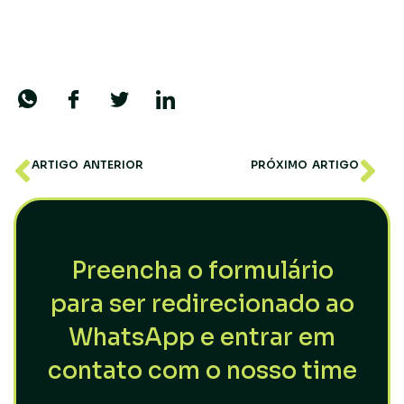
Commodities: o que são e como operar no
mercado futuro?
ARTIGO ANTERIOR
PRÓXIMO ARTIGO
Gerenciamento de Risco: O ativo essencial para o investidor
Como escolher uma estratégia de investimentos?
Preencha o formulário
para ser redirecionado ao
WhatsApp e entrar em
contato com o nosso time