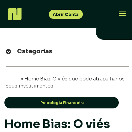
Abrir Conta
Categorias
Início
»
Home Bias: O viés que pode atrapalhar os
seus investimentos
Psicologia Financeira
Home Bias: O viés