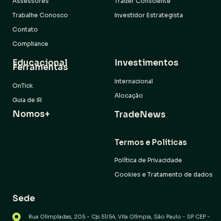
Assessores
Trader Consciente
Trabalhe Conosco
Investidor Estrategista
Contato
Compliance
Educacional
Investimentos
Ferramentas
Internacional
OnTick
Alocação
Guia de IR
Nomos+
TradeNews
Termos e Políticas
Política de Privacidade
Cookies e Tratamento de dados
Sede
Rua Olimpíadas, 205 - Cjs 51/54, Vila Olímpia, São Paulo - SP CEP -