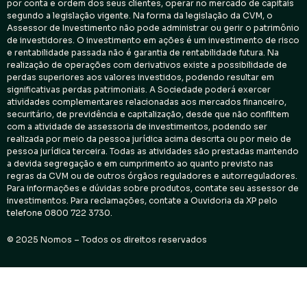
por conta e ordem dos seus clientes, operar no mercado de capitais
segundo a legislação vigente. Na forma da legislação da CVM, o
Assessor de Investimento não pode administrar ou gerir o patrimônio
de investidores. O investimento em ações é um investimento de risco
e rentabilidade passada não é garantia de rentabilidade futura. Na
realização de operações com derivativos existe a possibilidade de
perdas superiores aos valores investidos, podendo resultar em
significativas perdas patrimoniais. A Sociedade poderá exercer
atividades complementares relacionadas aos mercados financeiro,
securitário, de previdência e capitalização, desde que não conflitem
com a atividade de assessoria de investimentos, podendo ser
realizada por meio da pessoa jurídica acima descrita ou por meio de
pessoa jurídica terceira. Todas as atividades são prestadas mantendo
a devida segregação e em cumprimento ao quanto previsto nas
regras da CVM ou de outros órgãos reguladores e autorreguladores.
Para informações e dúvidas sobre produtos, contate seu assessor de
investimentos. Para reclamações, contate a Ouvidoria da XP pelo
telefone 0800 722 3730.
© 2025 Nomos – Todos os direitos reservados