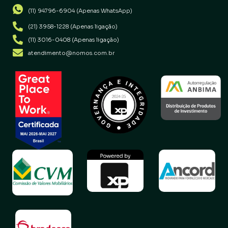
(11) 94796-6904 (Apenas WhatsApp)
(21) 3958-1228 (Apenas ligação)
(11) 3016-0408 (Apenas ligação)
atendimento@nomos.com.br