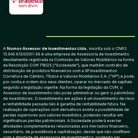
A
Nomos Assessor de investimentos
Ltda
., inscrita sob o CNPJ:
13.545.613/0001-56 é uma empresa de Assessoria de Investimento
devidamente registrada na Comissão de Valores Mobiliários na forma
da Resolução CVM 178/23 (“Sociedade”), que mantém contrato de
distribuição de produtos financeiros com a XP Investimentos
Corretora de Câmbio, Títulos e Valores Mobiliários S.A. (“XP”) e pode,
por conta e ordem dos seus clientes, operar no mercado de capitais
segundo a legislação vigente. Na forma da legislação da CVM, o
Assessor de Investimento não pode administrar ou gerir o patrimônio
de investidores. O investimento em ações é um investimento de risco
e rentabilidade passada não é garantia de rentabilidade futura. Na
realização de operações com derivativos existe a possibilidade de
perdas superiores aos valores investidos, podendo resultar em
significativas perdas patrimoniais. A Sociedade poderá exercer
atividades complementares relacionadas aos mercados financeiro,
securitário, de previdência e capitalização, desde que não conflitem
com a atividade de assessoria de investimentos, podendo ser