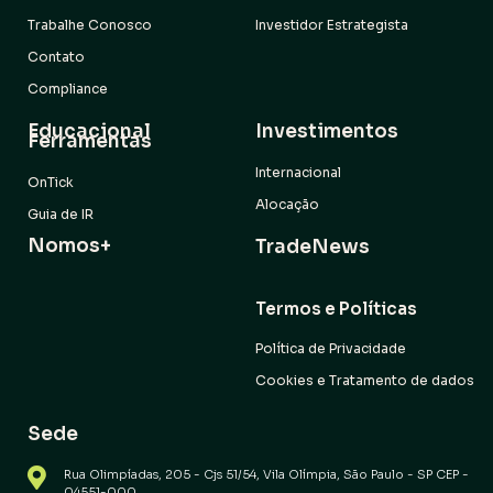
Trabalhe Conosco
Investidor Estrategista
Contato
Compliance
Educacional
Investimentos
Ferramentas
Internacional
OnTick
Alocação
Guia de IR
Nomos+
TradeNews
Termos e Políticas
Política de Privacidade
Cookies e Tratamento de dados
Sede
Rua Olimpíadas, 205 - Cjs 51/54, Vila Olímpia, São Paulo - SP CEP -
04551-000