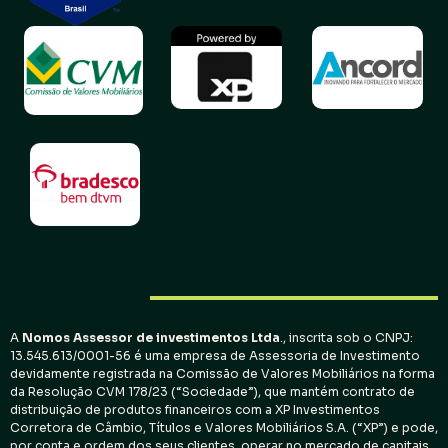
A
Nomos Assessor de investimentos
Ltda
., inscrita sob o CNPJ:
13.545.613/0001-56 é uma empresa de Assessoria de Investimento
devidamente registrada na Comissão de Valores Mobiliários na forma
da Resolução CVM 178/23 (“Sociedade”), que mantém contrato de
distribuição de produtos financeiros com a XP Investimentos
Corretora de Câmbio, Títulos e Valores Mobiliários S.A. (“XP”) e pode,
por conta e ordem dos seus clientes, operar no mercado de capitais